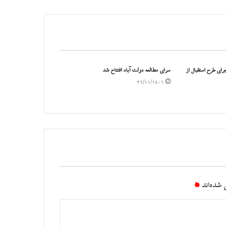
 کرج برای اجرای طرح استقبال از
سرای مطالعه دولت آباد افتتاح شد
۲۶/۱۱/۱۴۰۱
شده‌اند
*