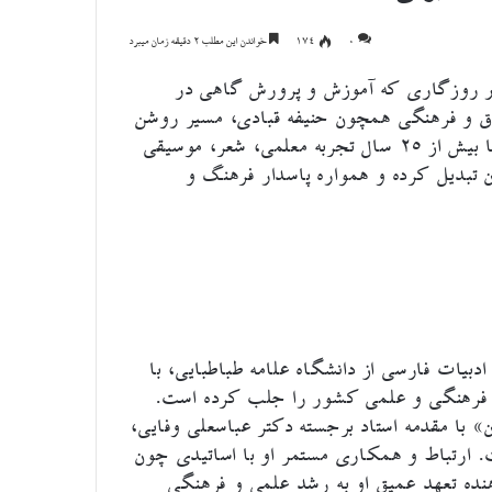
۰
174
خواندن این مطلب 2 دقیقه زمان میبرد
 روزگاری که آموزش و پرورش گاهی در
 و فرهنگی همچون حنیفه قبادی، مسیر روشن
و الهام‌بخشی برای نسل آینده ترسیم می‌کنند. بانویی که با بیش از ۲۵ سال تجربه معلمی، شعر، موسیقی
ن تبدیل کرده و همواره پاسدار فرهنگ و
ادبیات فارسی از دانشگاه علامه طباطبایی، با
ه فرهنگی و علمی کشور را جلب کرده است.
 با مقدمه استاد برجسته دکتر عباسعلی وفایی،
ت. ارتباط و همکاری مستمر او با اساتیدی چون
هنده تعهد عمیق او به رشد علمی و فرهنگی