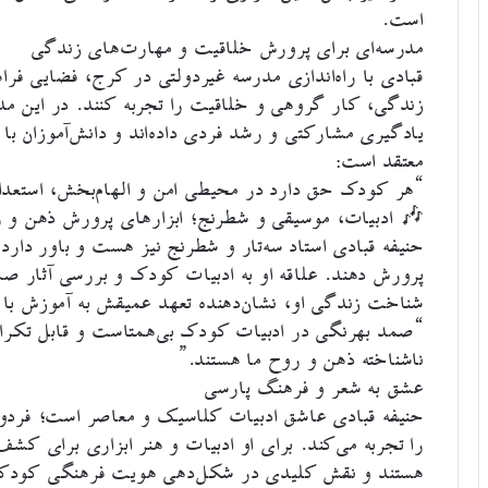
است.
مدرسه‌ای برای پرورش خلاقیت و مهارت‌های زندگی
قبادی با راه‌اندازی مدرسه غیردولتی در کرج، فضایی ف
زندگی، کار گروهی و خلاقیت را تجربه کنند. در این مد
یادگیری مشارکتی و رشد فردی داده‌اند و دانش‌آموزان با
معتقد است:
“هر کودک حق دارد در محیطی امن و الهام‌بخش، استعد
🎶 ادبیات، موسیقی و شطرنج؛ ابزارهای پرورش ذهن و 
حنیفه قبادی استاد سه‌تار و شطرنج نیز هست و باور دارد
پرورش دهند. علاقه او به ادبیات کودک و بررسی آثار صم
شناخت زندگی او، نشان‌دهنده تعهد عمیقش به آموزش با 
“صمد بهرنگی در ادبیات کودک بی‌همتاست و قابل تکرار ن
ناشناخته ذهن و روح ما هستند.”
عشق به شعر و فرهنگ پارسی
حنیفه قبادی عاشق ادبیات کلاسیک و معاصر است؛ فردوس
را تجربه می‌کند. برای او ادبیات و هنر ابزاری برای کش
هستند و نقش کلیدی در شکل‌دهی هویت فرهنگی کودکان 