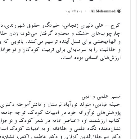
۰۱/۰۷/۱۴۰۴
Ali Mohammadi
کرج – علی دلیری زنجانی، خبرنگار حقوق شهروندی:در
چارچوب‌های خشک و محدود گرفتار می‌شود، زنان خلاق
و خلاقیت را به سرمایه‌ای برای تربیت کودکان و نوجوانا
ارزش‌های انسانی بوده است.
مسیر علمی و ادبی
حنیفه قبادی، متولد نورآباد لرستان و دانش‌آموخته دکتری 
پژوهش‌های نوآورانه خود در ادبیات کودک، توجه جامع
کتاب ارزشمند او، «عناصر عامه در شعر کودک و نوجوان»
نشان‌دهنده نگاه علمی و خلاقانه او به ادبیات کودک اس
دکتر میرجلال‌الدین کزازی و دکتر فاطمه راکعی، نشان‌د