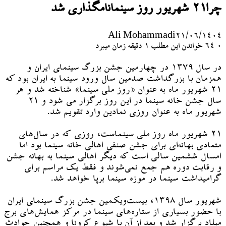
چرا۲۱ شهریور روز سینمانامگذاری شد
Ali Mohammadi
۲۱/۰۶/۱۴۰۴
۰
64
خواندن این مطلب 1 دقیقه زمان میبرد
در سال ۱۳۷۹ در چهارمین جشن بزرگ سینمای ایران و
همزمان با بزرگداشت صدمین سال ورود سینما به ایران بود که
۲۱ شهریور ماه به عنوان «روز ملی سینما» شناخته شد و هر
سال جشن خانه سینما در این روز برگزار می شود و ۲۱
شهریور ماه به عنوان روزی نمادین وارد تقویم شد.
۲۱ شهریور ماه روز ملی سینماست، روزی که در سال‌های
متمادی بهانه‌ای برای جشن صنفی اهالی خانه سینما بود اما
امسال ششمین سالی است که دیگر اهالی سینما به بهانه جشن
و رقابت دوره هم جمع نمی‌شوند و فقط یک مراسم برای
گرامیداشت سینما در موزه سینما برپا خواهد شد.
شهریور سال ۱۳۹۸، بیست‌ویکمین جشن بزرگ سینمای ایران
با حضور بسیاری از ستاره‌های سینما در مرکز همایش‌های برج
میلاد برگزار شد و بعد از آن با شیوع کرونا و همچنین حوادث