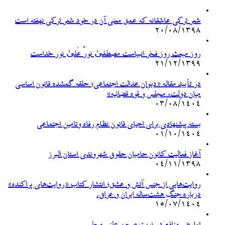
شعر ترکی عاشقانه که عمق معنی آن در خود شعر ترکی نهفته است
۲۰/۰۸/۱۳۹۸
روز مبعث روز فخر انبیاست مصطفیٰ نورٌ عَلیٰ نور خداست
۲۱/۱۲/۱۳۹۹
در تأیید مقاله «دیوان عدالت اجتماعی؛ حلقه گمشده قانون اساسی
میان دولت، مجلس و قوه قضائیه»
۰۳/۰۸/۱۴۰۴
بسته پیشنهادی برای احیای قانون نظام رفاه وتامین اجتماعی
۰۱/۱۰/۱۴۰۴
آغاز فعالیت کانون حامیان حقوق شهروندی استان البرز
۰۴/۱۱/۱۳۹۸
روایت‌هایی از جنس آتش و عشق؛ انتشار کتاب «روایت‌های پراکنده»
درباره جنگ هشت‌ساله ایران و عراق.
۱۵/۰۷/۱۴۰۴