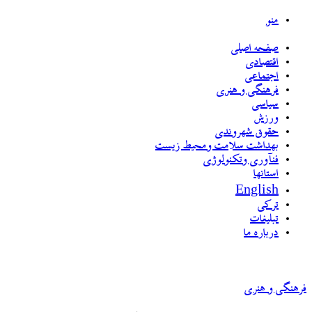
منو
صفحه اصلی
اقتصادی
اجتماعی
فرهنگی و هنری
سیاسی
ورزش
حقوق شهروندی
بهداشت سلامت ومحیط زیست
فنآوری وتکنولوژی
استانها
English
ترکی
تبلیغات
درباره ما
فرهنگی و هنری