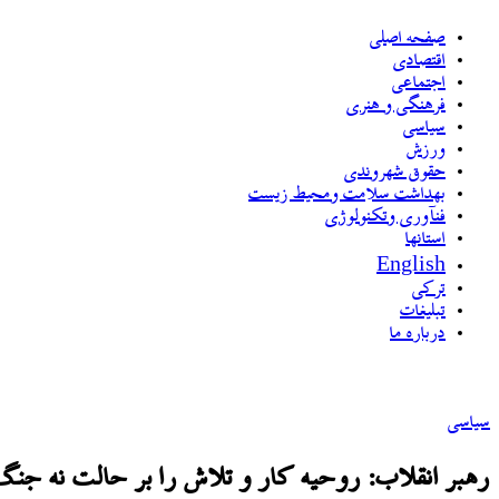
صفحه اصلی
اقتصادی
اجتماعی
فرهنگی و هنری
سیاسی
ورزش
حقوق شهروندی
بهداشت سلامت ومحیط زیست
فنآوری وتکنولوژی
استانها
English
ترکی
تبلیغات
درباره ما
سیاسی
رهبر انقلاب: روحیه کار و تلاش را بر حالت نه جنگ