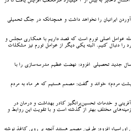
رئیس‌جمهور به برنامه دولت برای نصب ۷ هزار مگاوات برق خورشیدی تا پایان سال اشاره کرد و افزود: در زمینه ذخایر سوخت، امسال ذخایر به بیش از ۳ میلیارد مترمکعب افزایش یافت تا در
رآوردن ایرانیان را نخواهد داشت و همچنانکه در جنگ تحمیلی
جمله عوامل اصلی تورم است که قصد داریم با همکاری مجلس و
ا دنبال کنیم. البته یکی دیگر از عوامل تورم نیز مشکلات
تور کار دیگر دولت خواند و با اشاره به بهره‌برداری از ۲۴۰۰ مدرسه جدید در سال جدید تحصیلی افزود: نهضت عظیم مدرسه‌سازی را با
هزینه‌های معیشت مردم» خواند و گفت: مصمم هستیم که هر ماه به مردم
فرینی و خدمات تحسین‌برانگیز کادر بهداشت و درمان در
نه‌های مختلف بهتر از گذشته است و با تقویت این روابط و
اوراسیا، افزود: طرفین مصمم هستند آنچه بر روی کاغذ نوشته