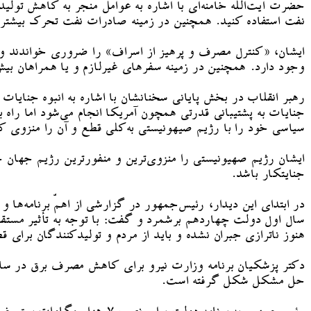
حضرت آیت‌الله خامنه‌ای با اشاره به عوامل منجر به کاهش تو
نفت استفاده کنید. همچنین در زمینه صادرات نفت تحرک بیشتری 
ایشان، «کنترل مصرف و پرهیز از اسراف» را ضروری خواندند و ب
وجود دارد. همچنین در زمینه سفرهای غیرلازم و یا همراهان بیش 
رهبر انقلاب در بخش پایانی سخنانشان با اشاره به انبوه جنایات 
جنایات به پشتیبانی قدرتی همچون آمریکا انجام می‌شود اما ر
سیاسی خود را با رژیم صیهونیستی به‌کلی قطع و آن را منزوی کن
ایشان رژیم صهیونیستی را منزوی‌ترین و منفورترین رژیم جهان خ
جنایتکار باشد.
در ابتدای این دیدار، رئیس‌جمهور در گزارشی از اهمّ برنامه
سال اول دولت چهاردهم برشمرد و گفت: با توجه به تأثیر مستقی
هنوز ناترازی جبران نشده و باید از مردم و تولیدکنندگان برای 
دکتر پزشکیان برنامه وزارت نیرو برای کاهش مصرف برق در سال ج
حل مشکل شکل گرفته است.