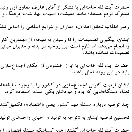
حضرت آیت‌الله خامنه‌ای با تشکر از آقای عارف معاون اول ر
مشترک مردم هستند؛ مانند معیشت، امنیت، بهداشت، فرهنگ و سب
رهبر انقلاب تحقق اهداف، معارف و شرایع اسلامی را اساس تشک
ایشان، پیگیری تصمیمات را تا رسیدن به نتیجه، از مهمترین کاره
را انجام می‌دهد اما لازم است این روحیه در بدنه و مدیران میا
تصمیمات نمانده باشد.
حضرت آیت‌الله خامنه‌ای با ابراز خشنودی از امکان اجماع‌ساز
باید در این روند فعال باشند.
ایشان فرصت کنونی اجماع‌سازی در کشور را با وجود سلیقه‌های
تعداد دستگاه‌هایی که بود و نبودشان یکی است، استفاده کرد.
چند توصیه درباره مسئله مهم کشور یعنی «اقتصاد»، تکمیل‌کننده
نخستین توصیه ایشان به «توجه به تولید و احیای واحدهای تو
حضرت آیت‌الله خامنه‌ای گفتند: همه کسانیکه مسئله اقتصاد را واق