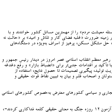
له معیشت مردم» را از مهمترین مسائل کشور خواندند و با
در زمینه ضرورت «غلبه فضای کار و تلاش و امید» بر «حالت نه
حل مشکل مسکن، پرهیز از اسراف به‌ویژه در دستگاه‌های
هبر معظم انقلاب اسلامی عصر امروز در دیدار رئیس جمهور و
تأکید بر اقدامات جدی‌تر برای «انضباط بازار» و رفع دغدغه
ت تولید، پیگیری تصمیمات تا حصول نتایج، استفاده از
ولان و اصحاب قلم و بیان به تبیین نقاط قوت حقیقی و
وابط تجاری و سیاسی کشورهای معترض به‌خصوص کشورهای اسلامی
حضرت آیت‌الله خامنه‌ای با تشکر از رئیس جمهور، مسئولان، مدیران و کارکنان فعال مجموعه دولت -به‌ویژه دستگاه‌هایی که در آزمون ۱۲ روزه جنگ به معنای حقیقی کلمه فداکاری کردند-،