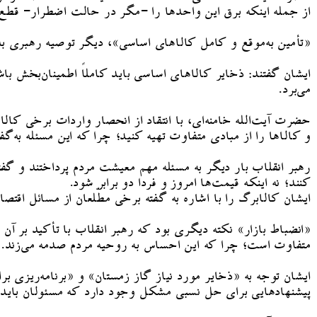
از جمله اینکه برق این واحدها را -مگر در حالت اضطرار- قطع
«تأمین به‌موقع و کامل کالاهای اساسی»، دیگر توصیه رهبری به 
ایشان گفتند: ذخایر کالاهای اساسی باید کاملاً اطمینان‌بخش باش
می‌برد.
حضرت آیت‌الله خامنه‌ای، با انتقاد از انحصار واردات برخی کال
و کالاها را از مبادی متفاوت تهیه کنید؛ چرا که این مسئله ب
رهبر انقلاب بار دیگر به مسئله مهم معیشت مردم پرداختند و گفت
کنند؛ نه اینکه قیمت‌ها امروز و فردا دو برابر شود.
ایشان کالابرگ را با اشاره به گفته برخی مطّلعان از مسائل اقتص
«انضباط بازار» نکته دیگری بود که رهبر انقلاب با تأکید بر آن 
متفاوت است؛ چرا که این احساس به روحیه مردم صدمه می‌زند.
ایشان توجه به «ذخایر مورد نیاز گاز زمستان» و «برنامه‌ریزی 
پیشنهادهایی برای حل نسبی مشکل وجود دارد که مسئولان باید آن