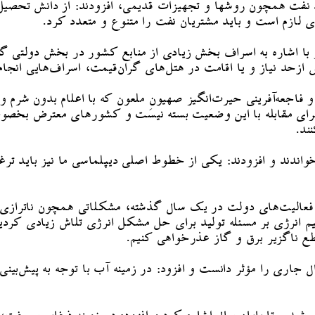
لید نفت همچون روشها و تجهیزات قدیمی، افزودند: از دانش تحص
لازم است و باید مشتریان نفت را متنوع و متعدد کرد.
ا اشاره به اسراف بخش زیادی از منابع کشور در بخش دولتی گفت
ازحد نیاز و یا اقامت در هتل‌های گران‌قیمت، اسراف‌هایی انجام
و فاجعه‌آفرینی حیرت‌انگیز صهیونِ ملعون که با اعلام بدون شرم 
اه برای مقابله با این وضعیت بسته نیست و کشورهای معترض بخص
ند.
واندند و افزودند: یکی از خطوط اصلی دیپلماسی ما نیز باید ترغ
‌ها و فعالیت‌های دولت در یک سال گذشته، مشکلاتی همچون ناتر
م انرژی بر مسئله تولید برای حل مشکل انرژی تلاش زیادی کردی
قطع ناگزیر برق و گاز عذرخواهی کنیم.
اری را مؤثر دانست و افزود: در زمینه آب با توجه به پیش‌بینی