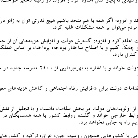
 و افزود: اگر همه با هم متحد باشیم هیچ قدرتی توان به زانو د
دم می‌توان بر همه مشکلات غلبه کرد.
 اعلام کرد و افزود: گسترش دولت و افزایش هزینه‌های آن از 
ابک کنیم و با اصلاح ساختار بودجه، پرداخت بر اساس عملکرد ر
نترل دارد.
آقای پزشکیان، «گسترش عدالت آموزشی» را دس
۷ دهک جامعه را از جمله اقدامات دولت برای «افزایش رفاه اجتماعی و کاهش 
از اولویت‌های دولت در بخش سلامت دانست و با تجلیل از نقش‌آ
ابط خارجی خواند و گفت: روابط کشور با همه همسایگان در زمی
م راه به جایی نخواهد برد.
لامی با کشورهایی همچون روسیه، چین، عراق، ترکیه و کشورهای 