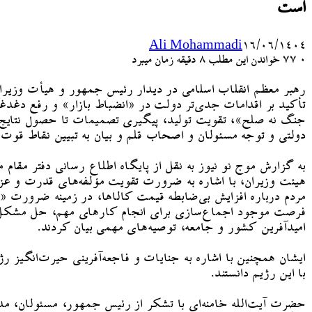
است
Ali Mohammadi
۱۶/۰۶/۱۴۰۴
۰
77
خواندن این مطلب 8 دقیقه زمان میبرد
رهبر معظم انقلاب اسلامی در دیدار رئیس جمهور و هیأت وزیرا
تأکید بر اقدامات جدی‌تر دولت در «انضباط بازار» و رفع دغدغ
جنگ نه صلح»، تقویت تولید، پیگیری تصمیمات تا حصول نتایج، 
دولتی و توجه مسئولان و اصحاب قلم و بیان به تبیین نقاط قوت 
به گزارش موج نو نیوز به نقل از پایگاه اطلاع رسانی دفتر مقام
هیئت وزیران، با اشاره به ضرورت تقویت مؤلفه‌های قدرت و عزت
مردم درباره افزایش بی‌ضابطه قیمت کالاها، در زمینه ضرورت «
فرصت موجود اجماع‌سازی برای انجام کارهای مهم، حل مشکل مسک
امیدآفرین کشور و جامعه، توصیه‌های مهمی بیان کردند.
ایشان همچنین با اشاره به جنایات و فاجعه‌آفرینی حیرت‌انگی
با این رژیم دانستند.