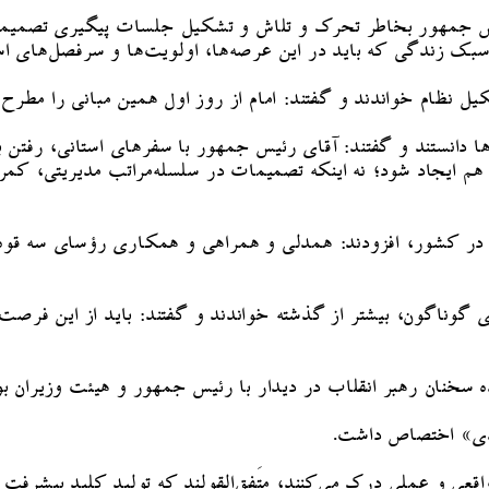
ئیس جمهور بخاطر تحرک و تلاش و تشکیل جلسات پیگیری تصمیمات
ک زندگی که باید در این عرصه‌ها، اولویت‌ها و سرفصل‌های اس
یل نظام خواندند و گفتند: امام از روز اول همین مبانی را مط
ا دانستند و گفتند: آقای رئیس جمهور با سفرهای استانی، رفتن به
نی هم ایجاد شود؛ نه اینکه تصمیمات در سلسله‌مراتب مدیریتی، کمر
ی در کشور، افزودند: همدلی و همراهی و همکاری رؤسای سه قوه 
 گوناگون، بیشتر از گذشته خواندند و گفتند: باید از این فرص
 سخنان رهبر انقلاب در دیدار با رئیس جمهور و هیئت وزیران بو
لیدی» اختصاص داشت.
عی و عملی درک می‌کنند، متَفق‌القولند که تولید کلید پیشرفت اقت