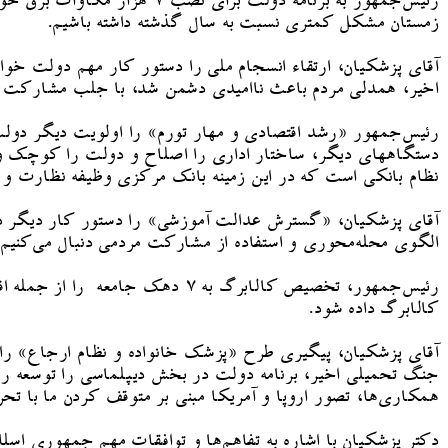
زمستان مشکل کمتری نسبت به سال گذشته داشته باشیم.
آقای پزشکیان، ارتقاء انسجام ملی را دستور کار مهم دولت خواند
اخیر، همدلی مردم باعث ناامیدی دشمن شد، با جلب مشارکت مر
رئیس‌جمهور «رشد اقتصادی و مهار تورم» را اولویت دیگر دولت
دستگاههای دیگر، ساختار اداری را اصلاح و دولت را کوچک و چ
نظام بانکی است که در این زمینه بانک مرکزی وظیفه نظارت و ک
الگوی محله‌محوری و استفاده از مشارکت مردمی دنبال می‌کنیم.
رئیس‌جمهور، تخصیص کالابرگ به 
کالابرگ داده شود.
آقای پزشکیان، پیگیری طرح «پزشک خانواده و نظام ارجاع» را 
جنگ تحمیلی اخیر، برنامه دولت در بخش دیپلماسی را توسعه رو
همکاری‌ها، تصور اروپا و آمریکا مبنی بر متوقف کردن ما با تحری
دکتر پزشکیان با اشاره به تفاهم‌ها و توافقات مهم جمهوری اس