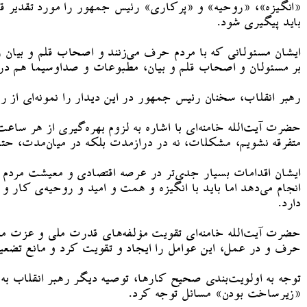
«انگیزه»، «روحیه» و «پرکاری» رئیس جمهور را مورد تقدیر قرار
باید پیگیری شود.
ایشان مسئولانی که با مردم حرف می‌زنند و اصحاب قلم و بیان 
بر مسئولان و اصحاب قلم و بیان، مطبوعات و صداوسیما هم در ای
رهبر انقلاب، سخنان رئیس جمهور در این دیدار را نمونه‌ای از ر
حضرت آیت‌الله خامنه‌ای با اشاره به لزوم بهره‌گیری از هر س
متفرقه نشویم، مشکلات، نه در درازمدت بلکه در میان‌مدت، حت
ایشان اقدامات بسیار جدی‌تر در عرصه اقتصادی و معیشت مردم ر
انجام می‌دهد اما باید با انگیزه و همت و امید و روحیه‌ی ک
دارد.
حضرت آیت‌الله خامنه‌ای تقویت مؤلفه‌های قدرت ملی و عزت ملی 
حرف و در عمل، این عوامل را ایجاد و تقویت کرد و مانع تضعی
توجه به اولویت‌بندی صحیح کارها، توصیه دیگر رهبر انقلاب به
«زیرساخت بودن» مسائل توجه کرد.