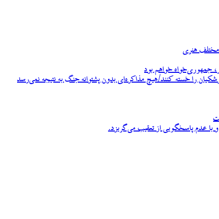
، جمهوری‌خواه خواهم بود
زشکیان را خسته کنند/هیچ مذاکره‌ای بدون پشتوانه جنگ به نتیجه نمی‌رسد
ت
 با عدم پاسخگویی از تعقیب می‌گریزد.