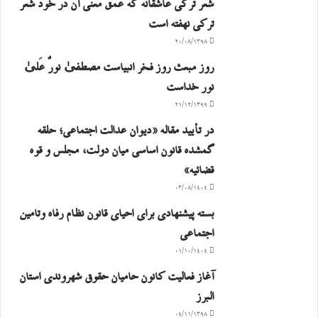
شعر ترکی عاشقانه که عمق معنی آن در خود شعر
ترکی نهفته است
۲۰/۰۸/۱۳۹۸
روز مبعث روز فخر انبیاست مصطفیٰ نورٌ عَلیٰ
نور خداست
۲۱/۱۲/۱۳۹۹
در تأیید مقاله «دیوان عدالت اجتماعی؛ حلقه
گمشده قانون اساسی میان دولت، مجلس و قوه
قضائیه»
۰۳/۰۸/۱۴۰۴
بسته پیشنهادی برای احیای قانون نظام رفاه وتامین
اجتماعی
۰۱/۱۰/۱۴۰۴
آغاز فعالیت کانون حامیان حقوق شهروندی استان
البرز
۰۴/۱۱/۱۳۹۸