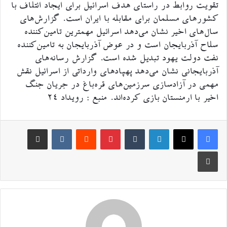
تقویت روابط در راستای هدف اسرائیل برای ایجاد ائتلاف با
کشور‌های مسلمان برای مقابله با ایران است. گزارش‌های
سال‌های اخیر نشان می‌دهد اسرائیل مهمترین تامین‌کننده
سلاح آذربایجان است و در عوض آذربایجان به تامین‌کننده
نفت دولت یهود تبدیل شده است. گزارش رسانه‌های
آذربایجانی نشان می‌دهد پهپاد‌های وارداتی از اسرائیل نقش
مهمی در آزادسازی سرزمین‌های قره‌باغ در جریان جنگ
اخیر با ارمنستان بازی کرده‌اند. منبع : رویداد ۲۴
لینکدین
‫تامبلر
‫پین‌ترست
‫رددیت
اشتراک گذاری از طریق ایمیل
‫VKontakte
چاپ