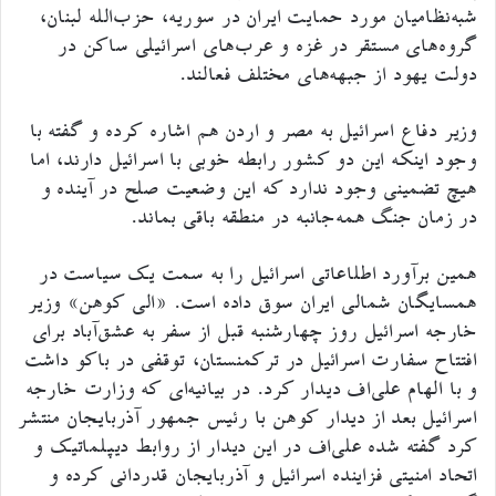
شبه‌نظامیان مورد حمایت ایران در سوریه، حزب‌الله لبنان،
گروه‌های مستقر در غزه و عرب‌های اسرائیلی ساکن در
دولت یهود از جبهه‌های مختلف فعالند.
وزیر دفاع اسرائیل به مصر و اردن هم اشاره کرده و گفته با
وجود اینکه این دو کشور رابطه خوبی با اسرائیل دارند، اما
هیچ تضمینی وجود ندارد که این وضعیت صلح در آینده و
در زمان جنگ همه‌جانبه در منطقه باقی بماند.
همین برآورد اطلاعاتی اسرائیل را به سمت یک سیاست در
همسایگان شمالی ایران سوق داده است. «الی کوهن» وزیر
خارجه اسرائیل روز چهارشنبه قبل از سفر به عشق‌آباد برای
افتتاح سفارت اسرائیل در ترکمنستان، توقفی در باکو داشت
و با الهام علی‌اف دیدار کرد. در بیانیه‌ای که وزارت خارجه
اسرائیل بعد از دیدار کوهن با رئیس جمهور آذربایجان منتشر
کرد گفته شده علی‌اف در این دیدار از روابط دیپلماتیک و
اتحاد امنیتی فزاینده اسرائیل و آذربایجان قدردانی کرده و