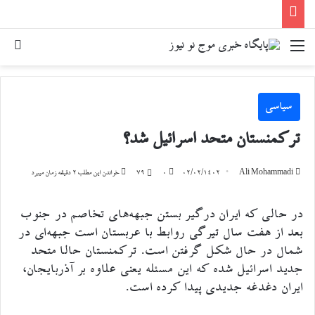
منو
جست
سیاسی
ترکمنستان متحد اسرائیل شد؟
Ali Mohammadi
۰۲/۰۲/۱۴۰۲
۰
79
خواندن این مطلب 2 دقیقه زمان میبرد
در حالی که ایران درگیر بستن جبهه‌های تخاصم در جنوب
بعد از هفت سال تیرگی روابط با عربستان است جبهه‌ای در
شمال در حال شکل گرفتن است. ترکمنستان حالا متحد
جدید اسرائیل شده که این مسئله یعنی علاوه بر آذربایجان،
ایران دغدغه جدیدی پیدا کرده است.