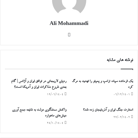
Ali Mohammadi
وبسایت
نوشته های مشابه
یک فرمانده سپاه، ترامپ و پمپئو را تهدید به مرگ
ردپای لاریجانی در توافق ایران و آژانس | گام
کرد
بعدی شروع مذاکرات ایران و آمریکا است؟
۱۹/۰۶/۱۴۰۴
۰۶/۱۲/۱۴۰۱
استارت جنگ ایران و آذربایجان زده شد؟
واکنش سخنگوی دولت به شایعه جمع آوری
دیش‌های ماهواره
۲۷/۰۲/۱۴۰۲
۲۴/۱۰/۱۴۰۴