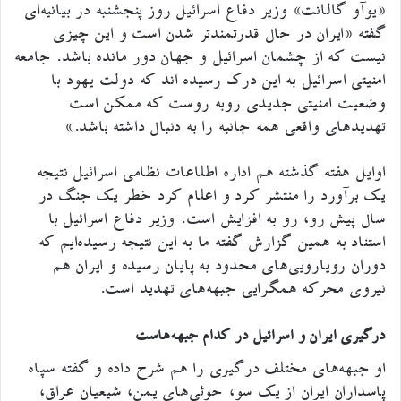
«یوآو گالانت» وزیر دفاع اسرائیل روز پنجشنبه در بیانیه‌ای
گفته «ایران در حال قدرتمندتر شدن است و این چیزی
نیست که از چشمان اسرائیل و جهان دور مانده باشد. جامعه
امنیتی اسرائیل به این درک رسیده اند که دولت یهود با
وضعیت امنیتی جدیدی روبه روست که ممکن است
تهدید‌های واقعی همه جانبه را به دنبال داشته باشد.»
اوایل هفته گذشته هم اداره اطلاعات نظامی اسرائیل نتیجه
یک برآورد را منتشر کرد و اعلام کرد خطر یک جنگ در
سال پیش رو، رو به افزایش است. وزیر دفاع اسرائیل با
استناد به همین گزارش گفته ما به این نتیجه رسیده‌ایم که
دوران رویارویی‌های محدود به پایان رسیده و ایران هم
نیروی محرکه همگرایی جبهه‌های تهدید است.
درگیری ایران و اسرائیل در کدام جبهه‌هاست
او جبهه‌های مختلف درگیری را هم شرح داده و گفته سپاه
پاسداران ایران از یک سو، حوثی‌های یمن، شیعیان عراق،