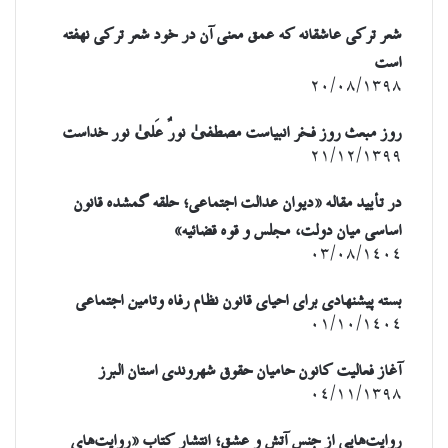
شعر ترکی عاشقانه که عمق معنی آن در خود شعر ترکی نهفته
است
۲۰/۰۸/۱۳۹۸
روز مبعث روز فخر انبیاست مصطفیٰ نورٌ عَلیٰ نور خداست
۲۱/۱۲/۱۳۹۹
در تأیید مقاله «دیوان عدالت اجتماعی؛ حلقه گمشده قانون
اساسی میان دولت، مجلس و قوه قضائیه»
۰۳/۰۸/۱۴۰۴
بسته پیشنهادی برای احیای قانون نظام رفاه وتامین اجتماعی
۰۱/۱۰/۱۴۰۴
آغاز فعالیت کانون حامیان حقوق شهروندی استان البرز
۰۴/۱۱/۱۳۹۸
روایت‌هایی از جنس آتش و عشق؛ انتشار کتاب «روایت‌های