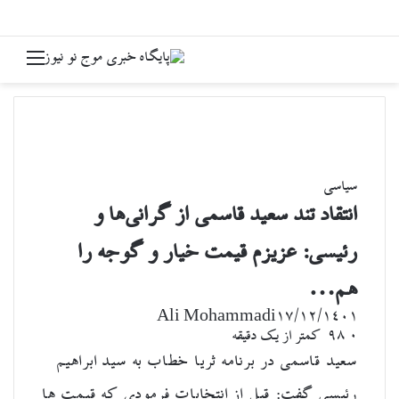
جستجو برای
منو
سیاسی
انتقاد تند سعید قاسمی از گرانی‌ها و
رئیسی: عزیزم قیمت خیار و گوجه را
هم…
Ali Mohammadi
۱۷/۱۲/۱۴۰۱
۰
98
کمتر از یک دقیقه
سعید قاسمی در برنامه ثریا خطاب به سید ابراهیم
رئیسی گفت: قبل از انتخابات فرمودی که قیمت ها