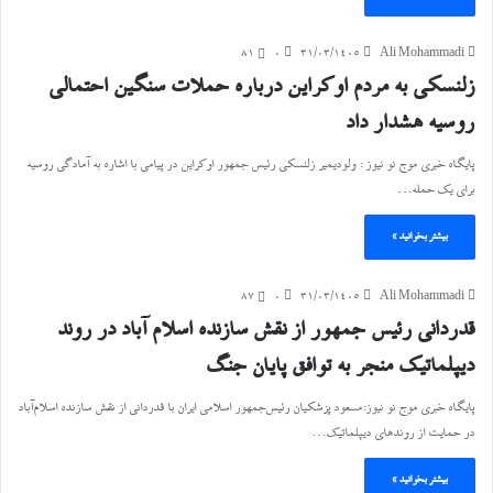
81
۰
۳۱/۰۳/۱۴۰۵
Ali Mohammadi
زلنسکی به مردم اوکراین درباره حملات سنگین احتمالی
روسیه هشدار داد
پایگاه خبری موج نو نیوز : ولودیمیر زلنسکی رئیس جمهور اوکراین در پیامی با اشاره به آمادگی روسیه
برای یک حمله…
بیشتر بخوانید »
87
۰
۳۱/۰۳/۱۴۰۵
Ali Mohammadi
قدردانی رئیس جمهور از نقش سازنده اسلام آباد در روند
دیپلماتیک منجر به توافق پایان جنگ
پایگاه خبری موج نو نیوز:مسعود پزشکیان رئیس‌جمهور اسلامی ایران با قدردانی از نقش سازنده اسلام‌آباد
در حمایت از روندهای دیپلماتیک…
بیشتر بخوانید »