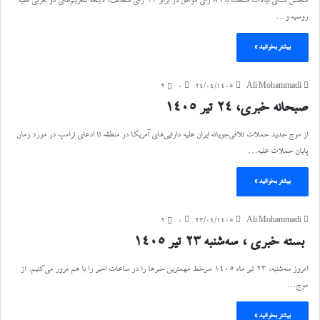
مجلس سنای ایالات متحده با ۸۶ رای موافق در برابر ۱۲ رای مخالف، لایحه تحریم‌های دو حزبی علیه
روسیه و…
بیشتر بخوانید »
2
۰
۲۴/۰۴/۱۴۰۵
Ali Mohammadi
صبحانه خبری، ۲۴ تیر ۱۴۰۵
از موج جدید حملات تلافی‌جویانه ایران علیه دارایی‌های آمریکا در منطقه تا ادعای ترامپ در مورد زمان
پایان حملات علیه…
بیشتر بخوانید »
2
۰
۲۳/۰۴/۱۴۰۵
Ali Mohammadi
بسته خبری ،‌ سه‌شنبه ۲۳ تیر ۱۴۰۵
امروز سه‌شنبه، ۲۳ تیر ماه ۱۴۰۵ سرخط مهمترین خبرها را در ساعات اخیر را با هم مرور می‌کنیم. از
موج…
بیشتر بخوانید »