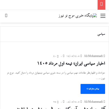
منو
جست
سیاسی
40
۰
۱۴/۰۵/۱۴۰۵
Ali Mohammadi
اخبار سیاسی ایران؛ نیمه اول مرداد ۱۴۰۵
حوادث و اظهارنظر مقامات مهم سیاسی را در بسته خبری سیاسی نیمهاول مرداد را دنبال کنید. موج نو
نیوز ،…
بیشتر بخوانید »
25
۰
۰۸/۰۵/۱۴۰۵
Ali Mohammadi