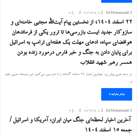
8
۰
۲۱/۱۲/۱۴۰۴
Ali Mohammadi
۲۲ اسفند ۱۴۰۴؛ از نخستین پیام آیت‌الله مجتبی خامنه‌ای و
سازوکار جدید ایست بازرسی‌ها تا ترور یکی از فرماندهان
هوافضای سپاه، ادعای مهلت یک هفته‌ای ترامپ به اسرائیل
برای پایان دادن به جنگ و خبر فارس درمورد زنده بودن
همسر رهبر شهید انقلاب
در بسته خبری پیش رو، مهمترین اخبار ۲۴ ساعت گذشته را با هم مرور می‌کنیم. این صبحانه خبری مفید
و…
بیشتر بخوانید »
9
۰
۱۵/۱۲/۱۴۰۴
Ali Mohammadi
آخرین اخبار لحظه‌ای جنگ میان ایران، آمریکا و اسرائیل /
جمعه ۱۵ اسفند ۱۴۰۴