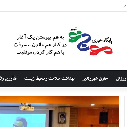
ازمان تامین اجتماعی
ورزش
حقوق شهروندی
بهداشت سلامت ومحیط زیست
فنآوری وت