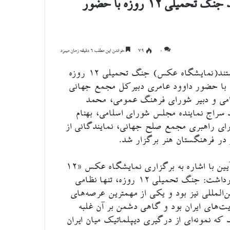
نمایشگاه عکس «۱۲ روز ایران» روایت مستند جنگ تحمیلی ۱۲ روزه با حضور
۰
79
خواندن این مطلب 6 دقیقه زمان میبرد
علیرضا نیاکان -آیین اختتامیه «۱۲ روز ایران» روایت مستند(نمایشگاه عکس) جنگ تحمیلی ۱۲ روزه
از نگاه عکاسان و شهروندان عصر دوشنبه ۱۴ مهر ۱۴۰۴ با حضور داوود عامری دبیرکل مجمع جهانی
لامی و دبیر شورای فرهنگ عمومی، محمد
د سراج نماینده مجلس شورای اسلامی، بهنام
ی راهبری مجمع صلح جهانی، نمایندگانی از
در فرهنگستان هنر برگزار شد.
داوود عامری دبیرکل مجمع جهانی صلح اسلامی در این آیین با اشاره به برگزاری نمایشگاه عکس «۱۲
روزه ایران» در فرهنگستان هنر و گالری‌های مرتبط اظهارداشت: جنگ تحمیلی ۱۲ روزه، تنها نظامی
ن‌المللی نیز بود و یکی از مهمترین عرصه‌های
ت‌های ایران بود و گاهی دشمن بر آن غلبه
که نمونه‌ای از درگیری دیپلماتیک میان ایران