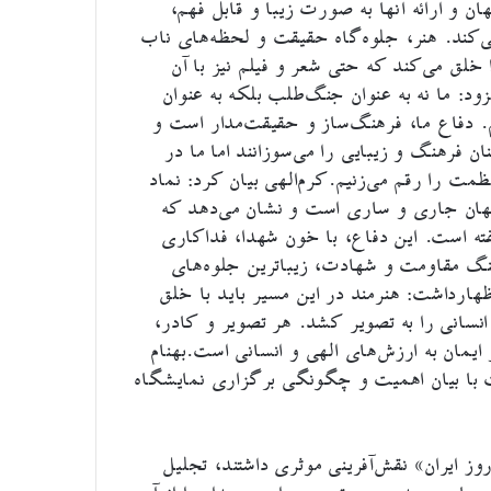
ن و ارائه آنها به صورت زیبا و قابل فهم،
ی‌کند. هنر، جلوه‌گاه حقیقت و لحظه‌های ناب
ق می‌کند که حتی شعر و فیلم نیز با آن
ود: ما نه به عنوان جنگ‌طلب بلکه به عنوان
 دفاع ما، فرهنگ‌ساز و حقیقت‌مدار است و
ن فرهنگ و زیبایی را می‌سوزانند اما ما در
مت را رقم می‌زنیم.کرم‌الهی بیان کرد: نماد
جهان جاری و ساری است و نشان می‌دهد که
فته است. این دفاع، با خون شهدا، فداکاری
نگ مقاومت و شهادت، زیباترین جلوه‌های
ظهارداشت: هنرمند در این مسیر باید با خلق
انسانی را به تصویر کشد. هر تصویر و کادر،
مان به ارزش‌های الهی و انسانی است.بهنام
با بیان اهمیت و چگونگی برگزاری نمایشگاه
این آیین از عکاسان برگزیده و نهادهایی که در «۱۲ روز ایران» نقش‌آفرینی موثری داشتند، تجلیل