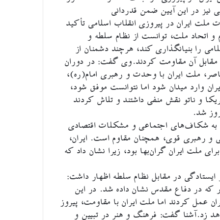
 نیز در این آیین ضمن قدردانی
ن» بر اهمیت وحدت ملت ایران در پیروزی انقلاب اسلامی تأکید
و اتحاد ملت، توانست از نظام سلطه و
می را بنیانگذاری کند، هرچند دشمنان از
مقابل آن مقاومت کردند.وی گفت: در دوران
ر، ملت ایران با وحدت و رهبری امام(ره)،
ان وارد میدان شود اما نتوانست موفق شود،
کا و ناتو نقش منفی داشتند و تلاش کردند
روز شد.
 سعی داشت با توجه به شکاف‌های اجتماعی و مشکلات اقتصادی
لی و رهبری قوی، همچنان مقاوم است. ایران،
 ملت ایران گران‌بها بود، زیرا نشان داد که
ایستادگی در مقابل نظام سلطه اظهار داشت:
ه در دفاع مقدس نشان داده شد. در این
ن عمل کردند اما ملت ایران با مقاومت، پیروز
اهد زد.آشنا گفت: فرهنگ و هنر در تبیین و