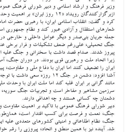
وزیر فرهنگ و ارشاد اسلامی و دبیر شورای فرهنگ عمومی
ازبرگزارکنندگان رویداد «۱۲ روز ایرا
کرد و گفت: انقلاب اسلامی ایران، با رهبری حضرت امام 
شعارهای استقلال و آزادی عبور کند و نظام جمهوری اسلا
جمله جریان بنی‌صدر و دیگر عوامل داخلی و خارجی در 
جنگ تحمیلی، علی‌رغم ضعف تشکیلات و فرار برخی عناص
پیروز شدند. صدام قصد داشت با سخنرانی و جنگ علیه ایر
زیرا اتحاد ملت و رهبری قوی بودند. در دوران جنگ، آمری
ایران را تضعیف کنند اما ایران با دفاع ملی و مقاومت، پی
آشنا افزود: دشمن در جنگ ۱۲ روزه
مانند گرانی بر ایران غلبه کند اما ملت ایران با وحدت م
سرزمین مشاهیر و مفاخر است و تجربیات جنگ سوریه، برای
دشمنان چه کسانی هستند و چه اهدافی دارند.
دبیر شورای فرهنگ عمومی با تاکید بر اهمیت مقاومت و 
جنگ، نعمت و فرصت برای کسب اقتدار است، همان‌طور ک
جنگ، نظام اطلاعاتی و امنیتی کشورهای متعددی علیه ایرا
شد. آینده نیز با همین منطق و اتحاد، پیروزی را رقم خو