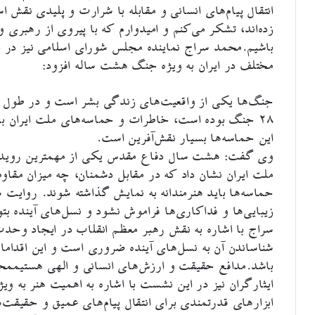
انتقال پیام‌های انسانی و مقابله با شرارت و پلیدی نقش ا
زده‌اند، تشکر می‌کنم و امیدوارم که با پیروی از رهبری 
باشیم.محمد سراج نماینده مجلس شورای اسلامی نیز در ای
مختلف در ایران به ویژه جنگ هشت ساله افزود:
۲۸ جنگ بوده است، خاطرات و حماسه‌های ملت ایران با
این حماسه‌ها بسیار نقش‌آفرین است.
وی گفت: هشت سال دفاع مقدس یکی از مهمترین رویداد
ملت ایران نشان داد که در مقابل دشمنان، چه میزان مقاو
حماسه‌ها باید هنرمندانه به نمایش گذاشته شوند. روایت 
زیبایی‌ها و فداکاری‌ها فراموش نشود و نسل‌های آینده بتوان
سراج با اشاره به نقش رهبر معظم انقلاب در ایجاد وحدت 
شناساندن آن به نسل‌های آینده ضروری است و این اقداما
باشد.مدافع حقیقت و ارزش‌های انسانی و الهی هستیممحمد
ایثارگران نیز در این نشست با اشاره به اهمیت هنر به 
ابزارهای قدرتمندی برای انتقال پیام‌های عمیق و حقیق