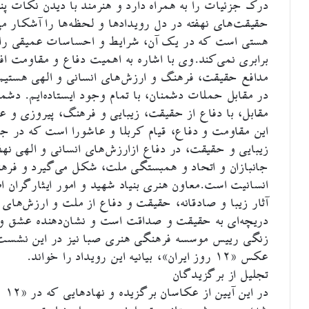
درک جزئیات را به همراه دارد و هنرمند با دیدن نکات پنها
حقیقت‌های نهفته در دل رویدادها و لحظه‌ها را آشکار م
هستی است که در یک آن، شرایط و احساسات عمیقی را خل
برابری نمی‌کند.وی با اشاره به اهمیت دفاع و مقاومت افز
مدافع حقیقت، فرهنگ و ارزش‌های انسانی و الهی هستیم.
در مقابل حملات دشمنان، با تمام وجود ایستاده‌ایم. دشمنا
مقابل، با دفاع از حقیقت، زیبایی و فرهنگ، پیروزی و عظ
این مقاومت و دفاع، قیام کربلا و عاشورا است که در 
زیبایی و حقیقت، در دفاع ازارزش‌های انسانی و الهی نه
جانبازان و اتحاد و همبستگی ملت، شکل می‌گیرد و فره
انسانیت است.معاون هنری بنیاد شهید و امور ایثارگران ا
آثار زیبا و صادقانه، حقیقت و دفاع از ملت و ارزش‌های 
دریچه‌ای به حقیقت و صداقت است و نشان‌دهنده عشق و ای
زنگی رییس موسسه فرهنگی هنری صبا نیز در این نشست 
عکس «۱۲ روز ایران»، بیانیه این رویداد را خواند.
تجلیل از برگزیدگان
در 