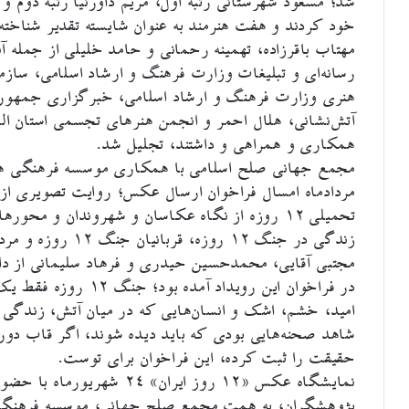
شد؛ مسعود شهرستانی رتبه اول، مریم داورنیا رتبه دوم و پ
خود کردند و هفت هنرمند به عنوان شایسته تقدیر شناخت
مهتاب باقرزاده، تهمینه رحمانی و حامد خلیلی از جمله آن
رسانه‌ای و تبلیغات وزارت فرهنگ و ارشاد اسلامی، سازم
هنری وزارت فرهنگ و ارشاد اسلامی، خبرگزاری جمهوری 
همکاری و همراهی و داشتند، تجلیل شد.
مجمع جهانی صلح اسلامی با همکاری موسسه فرهنگی هنر
تحمیلی ۱۲ روزه از نگاه عکاسان و شهروندان و مح
زندگی در جنگ ۱۲ روز
مجتبی آقایی، محمدحسین حیدری و فرهاد سلیمانی از داور
در فراخوان این رویداد 
امید، خشم، اشک و انسان‌هایی که در میان آتش، زندگی کر
شاهد صحنه‌هایی بودی که باید دیده شوند، اگر قاب دو
حقیقت را ثبت کرده، این فراخوان برای توست.
نمایشگاه عکس «۱۲ روز ایران» 
پژوهشگران، به همت مجمع صلح جهانی، موسسه فرهنگی 