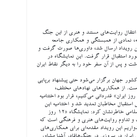
اه عکس «۱۲ روزه ایران» را انتقال روایت‌های مستند و هنری از این جنگ
ه، نمادی از همبستگی و همکاری جامعه
س به دبیرخانه این رویداد ارسال شد، داوری‌ها صورت گرفت و
ت و مورد استقبال قرار گرفت. این نمایشگاه در
 معرض دید قرار داشت و پس از آن سفر خود را به دیگر نقاط ایران
ری افزود: در بخش بین‌المللی، این نمایشگاه در ۴۰ کشور جهان برگزار می‌شود حتی پیشنهاد برپایی
است. از همکاری‌های نهادهای مختلف،
نرمندان و فعالان فرهنگی برای برگزاری نمایشگاه «۱۲ روز ایران» قدردانی می‌کنیم، قرار بود اختتامیه
استقبال مخاطبان تمدید شد و اختتامیه این
مراسم به امروز موکول شد.دبیرکل مجمع جهانی صلح اسلامی خاطرنشان کرد: نمایشگاه «۱۲ روز
 و تداوم روایت‌های هنری و فرهنگی است که
واریم این رویداد مقدمه‌ای برای همکاری‌های
یران در پیروزی در جنگ‌هاقادر آشنا مشاور